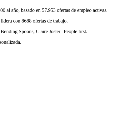
0 al año, basado en 57.953 ofertas de empleo activas.
idera con 8688 ofertas de trabajo.
nding Spoons, Claire Joster | People first.
sonalizada.