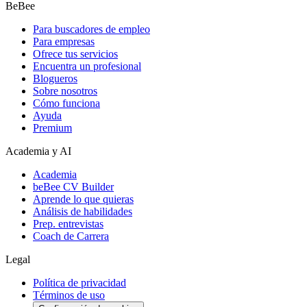
BeBee
Para buscadores de empleo
Para empresas
Ofrece tus servicios
Encuentra un profesional
Blogueros
Sobre nosotros
Cómo funciona
Ayuda
Premium
Academia y AI
Academia
beBee CV Builder
Aprende lo que quieras
Análisis de habilidades
Prep. entrevistas
Coach de Carrera
Legal
Política de privacidad
Términos de uso