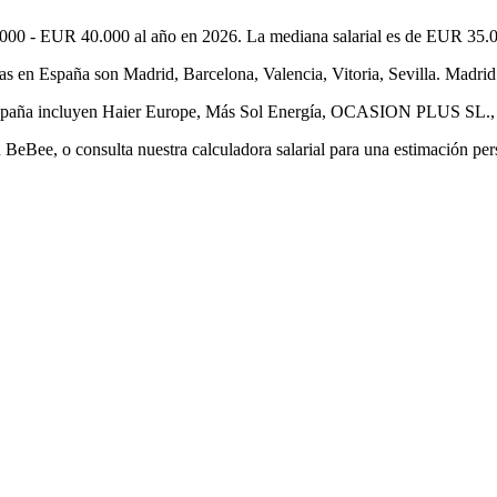
000 - EUR 40.000 al año en 2026. La mediana salarial es de EUR 35.00
 en España son Madrid, Barcelona, Valencia, Vitoria, Sevilla. Madrid l
España incluyen Haier Europe, Más Sol Energía, OCASION PLUS SL., Be
BeBee, o consulta nuestra calculadora salarial para una estimación per