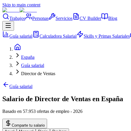
Skip to main content
Trabajos
Personas
Servicios
CV Builder
Blog
Guía salarial
Calculadora Salarial
Skills y Primas Salariales
España
Guía salarial
Director de Ventas
Guía salarial
Salario de Director de Ventas en España
Basado en 57.953 ofertas de empleo
-
2026
Comparte tu salario