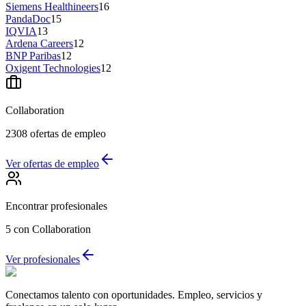
Siemens Healthineers
16
PandaDoc
15
IQVIA
13
Ardena Careers
12
BNP Paribas
12
Oxigent Technologies
12
Collaboration
2308
ofertas de empleo
Ver ofertas de empleo
Encontrar profesionales
5
con Collaboration
Ver profesionales
Conectamos talento con oportunidades. Empleo, servicios y