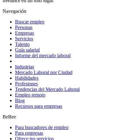
freelance en un solo lugar.
Navegación
Buscar empleo
Personas
Empresas
Servicios
Talento
Guía salarial
Informe del mercado laboral
Industrias
Mercado Laboral por Ciudad
Habilidades
Profesiones
Tendencias del Mercado Laboral
Empleo remoto
Blog
Recursos para empresas
BeBee
Para buscadores de empleo
Para empresas
Ofrece tus servicios