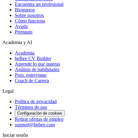
Encuentra un profesional
Blogueros
Sobre nosotros
Cómo funciona
Ayuda
Premium
Academia y AI
Academia
beBee CV Builder
Aprende lo que quieras
Análisis de habilidades
Prep. entrevistas
Coach de Carrera
Legal
Política de privacidad
Términos de uso
Configuración de cookies
Retirar ofertas de empleo
support@bebee.com
Iniciar sesión