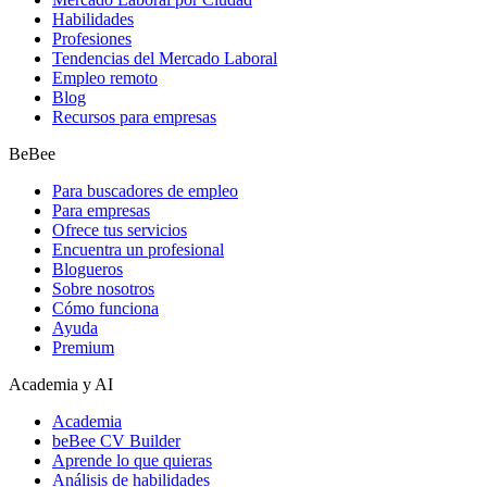
Habilidades
Profesiones
Tendencias del Mercado Laboral
Empleo remoto
Blog
Recursos para empresas
BeBee
Para buscadores de empleo
Para empresas
Ofrece tus servicios
Encuentra un profesional
Blogueros
Sobre nosotros
Cómo funciona
Ayuda
Premium
Academia y AI
Academia
beBee CV Builder
Aprende lo que quieras
Análisis de habilidades