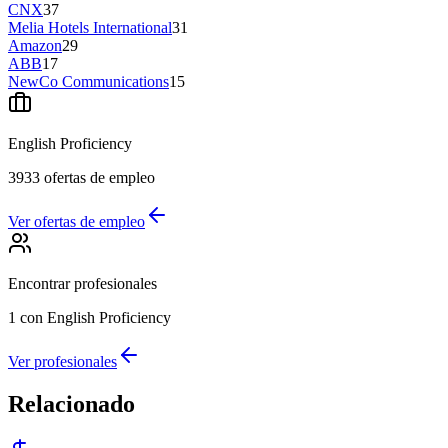
CNX
37
Melia Hotels International
31
Amazon
29
ABB
17
NewCo Communications
15
English Proficiency
3933
ofertas de empleo
Ver ofertas de empleo
Encontrar profesionales
1
con English Proficiency
Ver profesionales
Relacionado