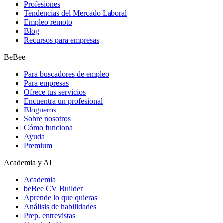
Profesiones
Tendencias del Mercado Laboral
Empleo remoto
Blog
Recursos para empresas
BeBee
Para buscadores de empleo
Para empresas
Ofrece tus servicios
Encuentra un profesional
Blogueros
Sobre nosotros
Cómo funciona
Ayuda
Premium
Academia y AI
Academia
beBee CV Builder
Aprende lo que quieras
Análisis de habilidades
Prep. entrevistas