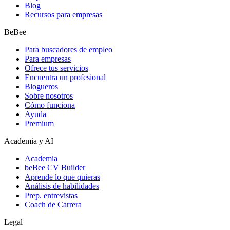
Blog
Recursos para empresas
BeBee
Para buscadores de empleo
Para empresas
Ofrece tus servicios
Encuentra un profesional
Blogueros
Sobre nosotros
Cómo funciona
Ayuda
Premium
Academia y AI
Academia
beBee CV Builder
Aprende lo que quieras
Análisis de habilidades
Prep. entrevistas
Coach de Carrera
Legal