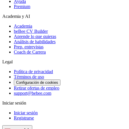
Ayuda
Premium
Academia y AI
Academia
beBee CV Builder
Aprende lo que quieras
Análisis de habilidades
Prep. entrevistas
Coach de Carrera
Legal
Política de privacidad
Términos de uso
Configuración de cookies
Retirar ofertas de empleo
support@bebee.com
Iniciar sesión
Iniciar sesión
Registrarse