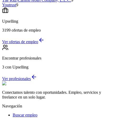
The Ritz-Carlton Hotel Company, L.L.C.
9
Youtrust
9
Upselling
3199
ofertas de empleo
Ver ofertas de empleo
Encontrar profesionales
3
con Upselling
Ver profesionales
Conectamos talento con oportunidades. Empleo, servicios y
freelance en un solo lugar.
Navegación
Buscar empleo