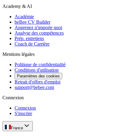
Academy & AI
Académie
beBee CV Builder
Apprenez n'importe quoi
Analyse des compétences
Prép. entretiens
Coach de Carrière
Mentions légales
Politique de confidentialité
Conditions d'utilisation
Paramètres des cookies
Retrait d'offres d'emploi
support@bebee.com
Connexion
Connexion
S'inscrire
France