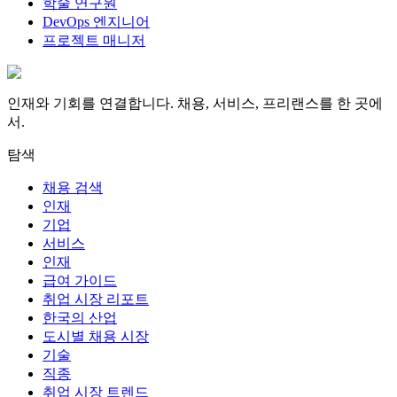
학술 연구원
DevOps 엔지니어
프로젝트 매니저
인재와 기회를 연결합니다. 채용, 서비스, 프리랜스를 한 곳에
서.
탐색
채용 검색
인재
기업
서비스
인재
급여 가이드
취업 시장 리포트
한국의 산업
도시별 채용 시장
기술
직종
취업 시장 트렌드