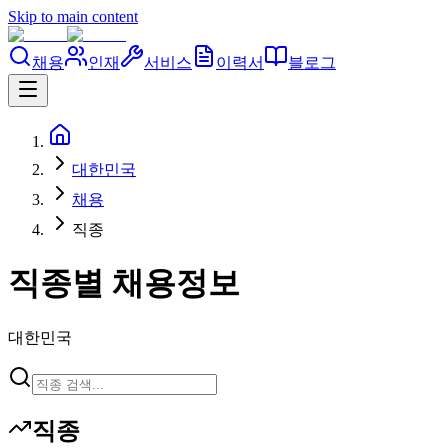
Skip to main content
채용
인재
서비스
이력서
블로그
대한민국
채용
직종
직종별 채용정보
대한민국
직종