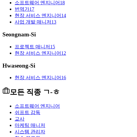
소프트웨어 엔지니어
18
번역가
17
현장 서비스 엔지니어
14
사업 개발 매니저
13
Seongnam-Si
프로젝트 매니저
15
현장 서비스 엔지니어
12
Hwaseong-Si
현장 서비스 엔지니어
16
모든 직종 ㄱ-ㅎ
소프트웨어 엔지니어
쉬프트 감독
교사
마케팅 매니저
시스템 관리자