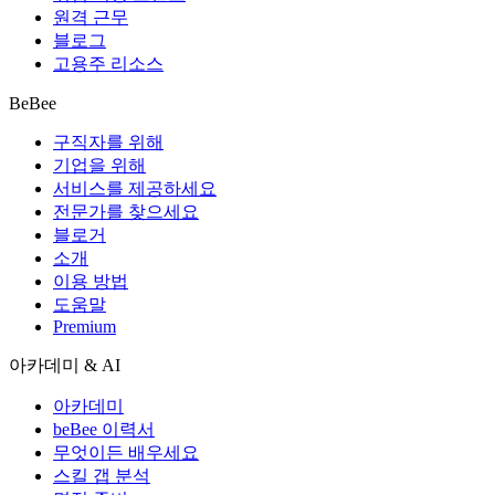
원격 근무
블로그
고용주 리소스
BeBee
구직자를 위해
기업을 위해
서비스를 제공하세요
전문가를 찾으세요
블로거
소개
이용 방법
도움말
Premium
아카데미 & AI
아카데미
beBee 이력서
무엇이든 배우세요
스킬 갭 분석