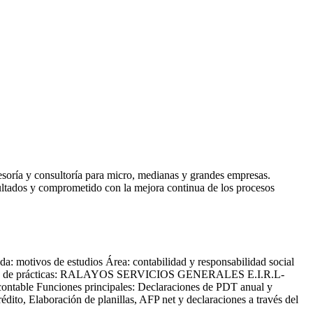
esoría y consultoría para micro, medianas y grandes empresas.
sultados y comprometido con la mejora continua de los procesos
 motivos de estudios Área: contabilidad y responsabilidad social
 3- Centro de prácticas: RALAYOS SERVICIOS GENERALES E.I.R.L-
ontable Funciones principales: Declaraciones de PDT anual y
édito, Elaboración de planillas, AFP net y declaraciones a través del