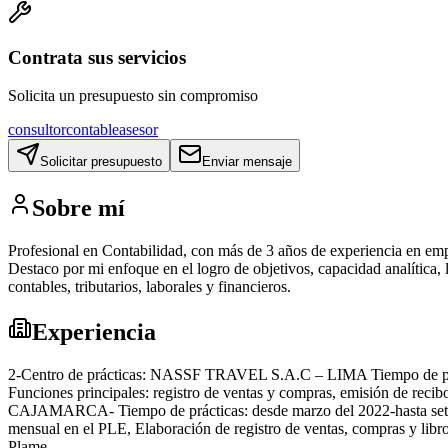
Contrata sus servicios
Solicita un presupuesto sin compromiso
consultor
contable
asesor
Solicitar presupuesto
Enviar mensaje
Sobre mí
Profesional en Contabilidad, con más de 3 años de experiencia en empr
Destaco por mi enfoque en el logro de objetivos, capacidad analítica,
contables, tributarios, laborales y financieros.
Experiencia
2-Centro de prácticas: NASSF TRAVEL S.A.C – LIMA Tiempo de práctic
Funciones principales: registro de ventas y compras, emisión de 
CAJAMARCA- Tiempo de prácticas: desde marzo del 2022-hasta setiemb
mensual en el PLE, Elaboración de registro de ventas, compras y libro 
Plame.