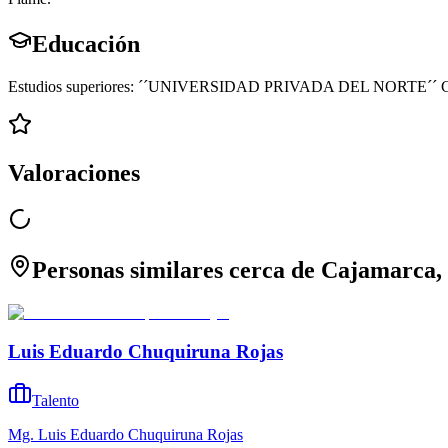
Educación
Estudios superiores: ´´UNIVERSIDAD PRIVADA DEL NORTE´´ Carre
Valoraciones
Personas similares cerca de Cajamarca,
Luis Eduardo Chuquiruna Rojas
Talento
Mg. Luis Eduardo Chuquiruna Rojas