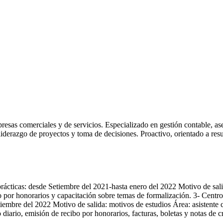
esas comerciales y de servicios. Especializado en gestión contable, as
 liderazgo de proyectos y toma de decisiones. Proactivo, orientado a re
as: desde Setiembre del 2021-hasta enero del 2022 Motivo de salida:
recibo por honorarios y capacitación sobre temas de formalización.
re del 2022 Motivo de salida: motivos de estudios Área: asistente c
diario, emisión de recibo por honorarios, facturas, boletas y notas de cr