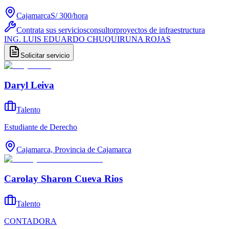
Cajamarca
S/ 300
/
hora
Contrata sus servicios
consultor
proyectos de infraestructura
ING. LUIS EDUARDO CHUQUIRUNA ROJAS
Solicitar servicio
Daryl Leiva
Talento
Estudiante de Derecho
Cajamarca, Provincia de Cajamarca
Carolay Sharon Cueva Rios
Talento
CONTADORA