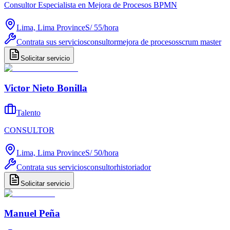
Consultor Especialista en Mejora de Procesos BPMN
Lima, Lima Province
S/ 55
/
hora
Contrata sus servicios
consultor
mejora de procesos
scrum master
Solicitar servicio
Victor Nieto Bonilla
Talento
CONSULTOR
Lima, Lima Province
S/ 50
/
hora
Contrata sus servicios
consultor
historiador
Solicitar servicio
Manuel Peña