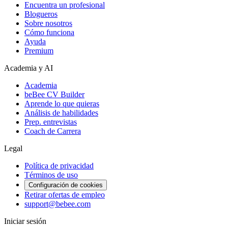
Encuentra un profesional
Blogueros
Sobre nosotros
Cómo funciona
Ayuda
Premium
Academia y AI
Academia
beBee CV Builder
Aprende lo que quieras
Análisis de habilidades
Prep. entrevistas
Coach de Carrera
Legal
Política de privacidad
Términos de uso
Configuración de cookies
Retirar ofertas de empleo
support@bebee.com
Iniciar sesión