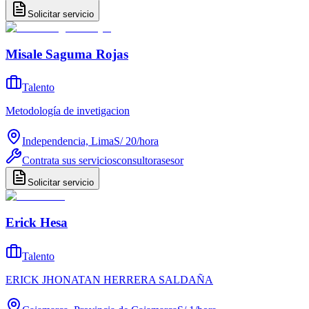
Solicitar servicio
Misale Saguma Rojas
Talento
Metodología de invetigacion
Independencia, Lima
S/ 20
/
hora
Contrata sus servicios
consultor
asesor
Solicitar servicio
Erick Hesa
Talento
ERICK JHONATAN HERRERA SALDAÑA