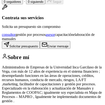
·
0
seguidores
0
siguiendo
Seguir
Contrata sus servicios
Solicita un presupuesto sin compromiso
consultor
gestión por procesos
asesor
capacitación
elaboración de
manuales
Solicitar presupuesto
Enviar mensaje
Sobre mí
Administradora de Empresas de la Universidad Inca Garcilaso de la
Vega, con más de 12 años de experiencia en el sistema financiero ;
desempeñando funciones en las áreas de operaciones, créditos,
recursos humanos, conducta de mercado, riesgos, LA/FT
,marketing, facilitador de capacitaciones y gestión por procesos.
Especializado en la elaboración y actualización de Manuales y
Reglamentos de COOPAC; igualmente soy especialista en Mapa de
Procesos – MAPRO , Igualmente he implementado documentos de
gestión .