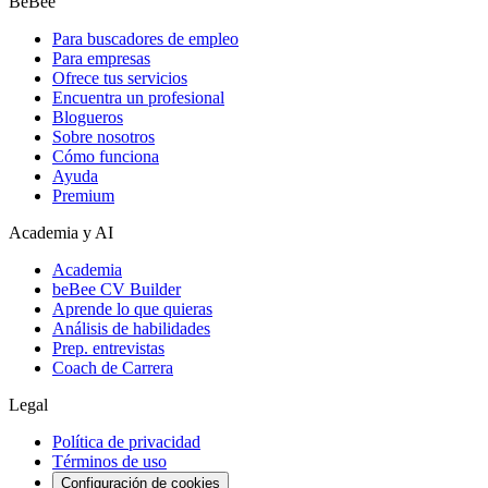
BeBee
Para buscadores de empleo
Para empresas
Ofrece tus servicios
Encuentra un profesional
Blogueros
Sobre nosotros
Cómo funciona
Ayuda
Premium
Academia y AI
Academia
beBee CV Builder
Aprende lo que quieras
Análisis de habilidades
Prep. entrevistas
Coach de Carrera
Legal
Política de privacidad
Términos de uso
Configuración de cookies