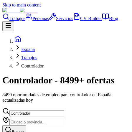
Skip to main content
Trabajos
Personas
Servicios
CV Builder
Blog
España
Trabajos
Controlador
Controlador - 8499+ ofertas
8499 oportunidades de empleo para controlador en España
actualizadas hoy
Buscar