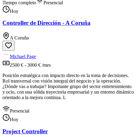
Tiempo completo
Presencial
Hoy
Controller de Dirección - A Coruña
A Coruña
Michael Page
2500 € - 3000 € /mes
Posición estratégica con impacto directo en la toma de decisiones.
Rol transversal con visión integral del negocio y la operación.
¿Dónde vas a trabajar? Importante grupo del sector entretenimiento
y ocio, con una sólida trayectoria empresarial y un entorno dinámico
orientado a la mejora continua. L
Presencial
Hoy
Project Controller