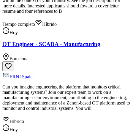
within the context of youth ministry. See the job description for
more details. Interested applicants should foward a cover letter,
resume and four references to B
Tiempo completo
Híbrido
Hoy
OT Engineer - SCADA - Manufacturing
Barcelona
ERNI Spain
Can you imagine engineering the platform that monitors critical
manufacturing systems? Join our expert team to work on a
manufacturing sector environment, contributing to the engineering,
deployment and maintenance of a Zenon-based OT platform used to
monitor and control industrial systems. You will
Híbrido
Hoy