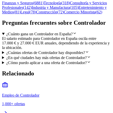
Finanzas y Seguros
(
6881
)
Tecnología
(
318
)
Consultoría y Servicios
Profesionales
(
142
)
Industria y Manufactura
(
105
)
Entretenimiento y
Medios
(
81
)
Legal
(
78
)
Construcción
(
72
)
Comercio Minorista
(
62
)
Preguntas frecuentes sobre Controlador
¿Cuánto gana un Controlador en España?
El salario estimado para Controlador en España oscila entre
17.000 € y 27.000 € EUR anuales, dependiendo de la experiencia y
la ubicación.
¿Cuántas ofertas de Controlador hay disponibles?
¿En qué ciudades hay más ofertas de Controlador?
¿Cómo puedo aplicar a una oferta de Controlador?
Relacionado
Empleo de Controlador
1,000+
ofertas