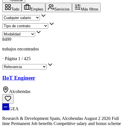
Todo
Empleo
Servicios
Más filtros
8499
trabajos encontrados
·
Página
1
/
425
IIoT Engineer
Alcobendas
GEA
Research & Development Spain, Alcobendas August 2 2026 Full
time Permanent Job benefits Competitive salary and bonus scheme