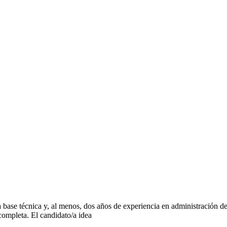
cnica y, al menos, dos años de experiencia en administración de sis
 completa. El candidato/a idea