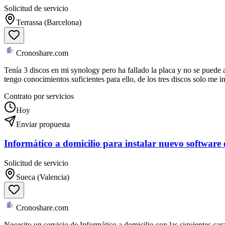
Solicitud de servicio
Terrassa (Barcelona)
Cronoshare.com
Tenía 3 discos en mi synology pero ha fallado la placa y no se puede a
tengo conocimientos suficientes para ello, de los tres discos solo me i
Contrato por servicios
Hoy
Enviar propuesta
Informático a domicilio para instalar nuevo software 
Solicitud de servicio
Sueca (Valencia)
Cronoshare.com
Necesito un servicio de Informático a domicilio con las siguientes car