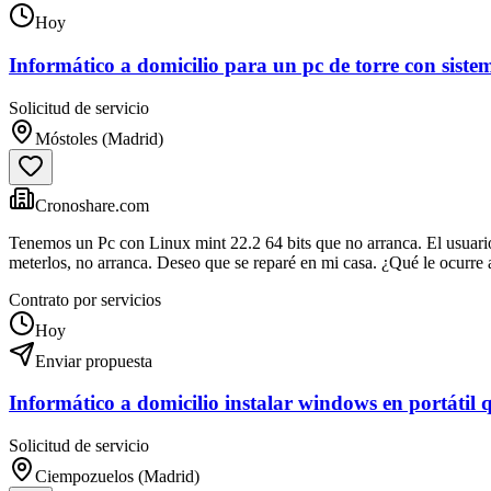
Hoy
Informático a domicilio para un pc de torre con siste
Solicitud de servicio
Móstoles (Madrid)
Cronoshare.com
Tenemos un Pc con Linux mint 22.2 64 bits que no arranca. El usuario
meterlos, no arranca. Deseo que se reparé en mi casa. ¿Qué le ocurre a
Contrato por servicios
Hoy
Enviar propuesta
Informático a domicilio instalar windows en portátil q
Solicitud de servicio
Ciempozuelos (Madrid)