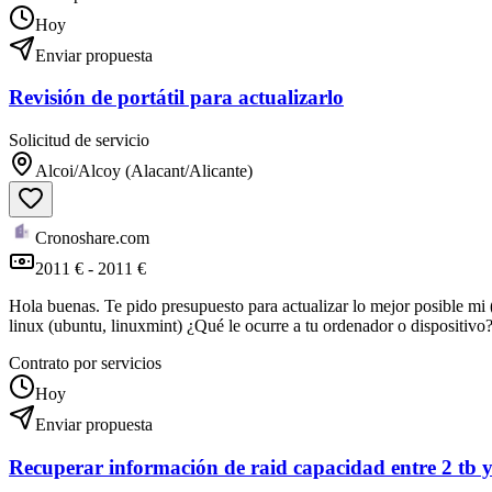
Hoy
Enviar propuesta
Revisión de portátil para actualizarlo
Solicitud de servicio
Alcoi/Alcoy (Alacant/Alicante)
Cronoshare.com
2011 € - 2011 €
Hola buenas. Te pido presupuesto para actualizar lo mejor posible 
linux (ubuntu, linuxmint) ¿Qué le ocurre a tu ordenador o dispositiv
Contrato por servicios
Hoy
Enviar propuesta
Recuperar información de raid capacidad entre 2 tb y