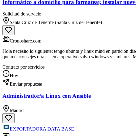
Informático a domicilio para formatear, instalar nuev
Solicitud de servicio
Santa Cruz de Tenerife (Santa Cruz de Tenerife)
Cronoshare.com
Hola necesito lo siguiente: tengo ubuntu y linux mind en partición di
que me aconsejes otra sistema operativo salvo windows y similares. M
Contrato por servicios
Hoy
Enviar propuesta
Administrador/a Linux con Ansible
Madrid
EXPORTADORA DATA BASE