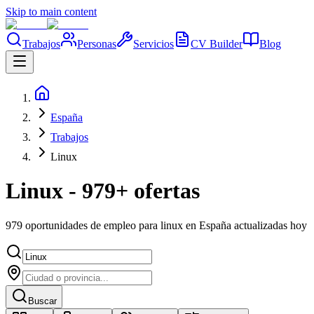
Skip to main content
Trabajos
Personas
Servicios
CV Builder
Blog
España
Trabajos
Linux
Linux - 979+ ofertas
979 oportunidades de empleo para linux en España actualizadas hoy
Buscar