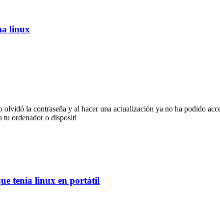
ma linux
 olvidó la contraseña y al hacer una actualización ya no ha podido ac
 tu ordenador o dispositi
ue tenía linux en portátil