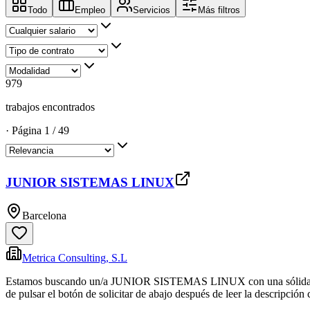
Todo
Empleo
Servicios
Más filtros
979
trabajos encontrados
·
Página
1
/
49
JUNIOR SISTEMAS LINUX
Barcelona
Metrica Consulting, S.L
Estamos buscando un/a JUNIOR SISTEMAS LINUX con una sólida base té
de pulsar el botón de solicitar de abajo después de leer la descripción