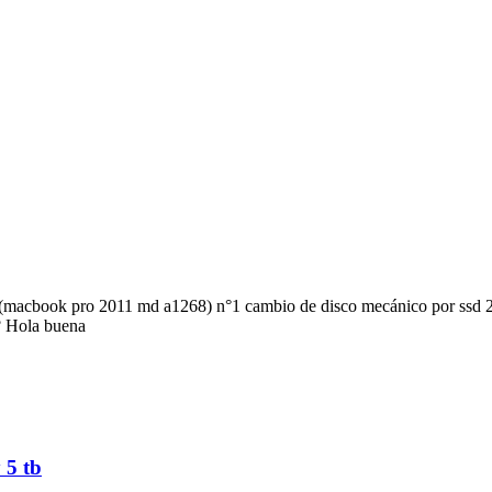
mi (macbook pro 2011 md a1268) n°1 cambio de disco mecánico por ssd 2
o? Hola buena
 5 tb