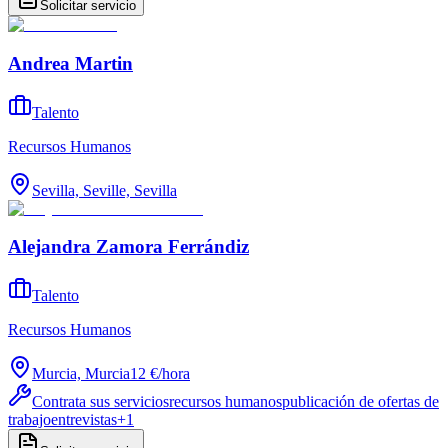
Solicitar servicio
Andrea Martin
Talento
Recursos Humanos
Sevilla, Seville, Sevilla
Alejandra Zamora Ferrándiz
Talento
Recursos Humanos
Murcia, Murcia
12 €
/
hora
Contrata sus servicios
recursos humanos
publicación de ofertas de
trabajo
entrevistas
+
1