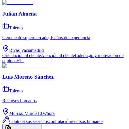
Julian Almena
Talento
Gerente de supermercado, 6 años de experiencia
Rivas-Vaciamadrid
Orientación al cliente
Atención al cliente
Liderazgo y motivación de
equipos
+
12
Luis Moreno Sánchez
Talento
Recursos humanos
Murcia, Murcia
10 €
/
hora
Contrata sus servicios
contratación
recursos humanos