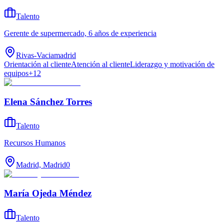
Talento
Gerente de supermercado, 6 años de experiencia
Rivas-Vaciamadrid
Orientación al cliente
Atención al cliente
Liderazgo y motivación de
equipos
+
12
Elena Sánchez Torres
Talento
Recursos Humanos
Madrid, Madrid
0
María Ojeda Méndez
Talento