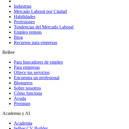
Industrias
Mercado Laboral por Ciudad
Habilidades
Profesiones
Tendencias del Mercado Laboral
Empleo remoto
Blog
Recursos para empresas
BeBee
Para buscadores de empleo
Para empresas
Ofrece tus servicios
Encuentra un profesional
Blogueros
Sobre nosotros
Cómo funciona
Ayuda
Premium
Academia y AI
Academia
beBee CV Builder