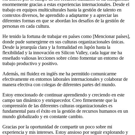
enormemente gracias a estas experiencias internacionales. Desde el
trabajo en equipos multiculturales hasta la gestión de talento en
contextos diversos, he aprendido a adaptarme y a apreciar las
diferentes formas en que se abordan los desafíos de la gestión de
personas en cada cultura.
He tenido la fortuna de trabajar en países como [Mencionar países],
donde pude sumergirme en sus culturas organizacionales únicas.
Desde la jerarquía clara y la formalidad en Japón hasta la
flexibilidad y la innovación en Silicon Valley, cada lugar me ha
enseñado valiosas lecciones sobre cómo fomentar un entorno de
trabajo productivo y positivo.
Además, mi fluidez en inglés me ha permitido comunicarme
efectivamente en entornos laborales internacionales y colaborar de
manera efectiva con colegas de diferentes partes del mundo.
Estoy emocionado de continuar aprendiendo y creciendo en este
campo tan dinámico y enriquecedor. Creo firmemente que la
comprensión de las diferentes culturas organizacionales es
fundamental para el éxito en la gestión de recursos humanos en un
mundo globalizado y en constante cambio.
Gracias por la oportunidad de compartir un poco sobre mi
experiencia y mis intereses. Estoy ansioso por seguir explorando y