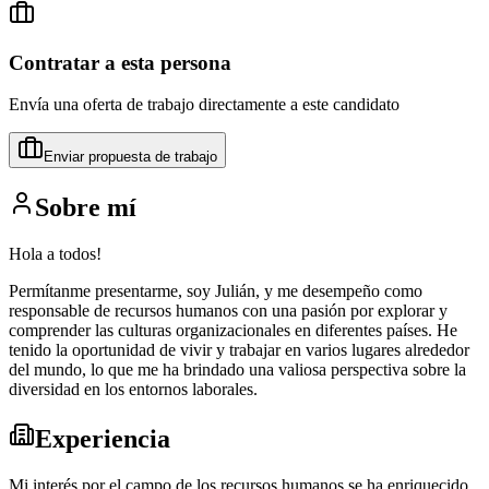
Contratar a esta persona
Envía una oferta de trabajo directamente a este candidato
Enviar propuesta de trabajo
Sobre mí
Hola a todos!
Permítanme presentarme, soy Julián, y me desempeño como
responsable de recursos humanos con una pasión por explorar y
comprender las culturas organizacionales en diferentes países. He
tenido la oportunidad de vivir y trabajar en varios lugares alrededor
del mundo, lo que me ha brindado una valiosa perspectiva sobre la
diversidad en los entornos laborales.
Experiencia
Mi interés por el campo de los recursos humanos se ha enriquecido