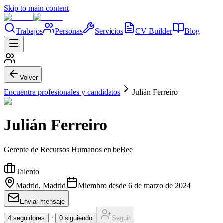
Skip to main content
Trabajos
Personas
Servicios
CV Builder
Blog
Volver
Encuentra profesionales y candidatos
Julián Ferreiro
Julián Ferreiro
Gerente de Recursos Humanos en beBee
Talento
Madrid, Madrid
Miembro desde
6 de marzo de 2024
Enviar mensaje
·
4
seguidores
0
siguiendo
Seguir