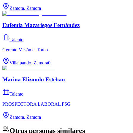
Zamora, Zamora
Eufemia Mazariegos Fernández
Talento
Gerente Mesón el Toreo
Villalpando, Zamora
0
Marina Elizondo Esteban
Talento
PROSPECTORA LABORAL FSG
Zamora, Zamora
Otras personas similares