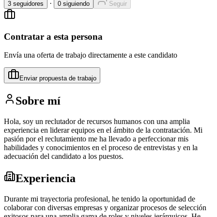
·
3
seguidores
0
siguiendo
Seguir
Contratar a esta persona
Envía una oferta de trabajo directamente a este candidato
Enviar propuesta de trabajo
Sobre mí
Hola, soy un reclutador de recursos humanos con una amplia
experiencia en liderar equipos en el ámbito de la contratación. Mi
pasión por el reclutamiento me ha llevado a perfeccionar mis
habilidades y conocimientos en el proceso de entrevistas y en la
adecuación del candidato a los puestos.
Experiencia
Durante mi trayectoria profesional, he tenido la oportunidad de
colaborar con diversas empresas y organizar procesos de selección
exitosos para una amplia gama de roles y niveles jerárquicos. He