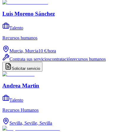
Luis Moreno Sánchez
Talento
Recursos humanos
Murcia, Murcia
10 €
/
hora
Contrata sus servicios
contratación
recursos humanos
Solicitar servicio
Andrea Martin
Talento
Recursos Humanos
Sevilla, Seville, Sevilla