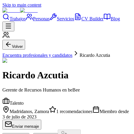
Skip to main content
Trabajos
Personas
Servicios
CV Builder
Blog
Volver
Encuentra profesionales y candidatos
Ricardo Azcutia
Ricardo Azcutia
Gerente de Recursos Humanos en beBee
Talento
Madridanos, Zamora
1
recomendaciones
Miembro desde
3 de julio de 2023
Enviar mensaje