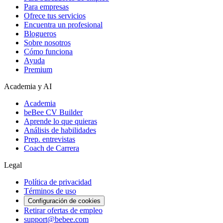
Para empresas
Ofrece tus servicios
Encuentra un profesional
Blogueros
Sobre nosotros
Cómo funciona
Ayuda
Premium
Academia y AI
Academia
beBee CV Builder
Aprende lo que quieras
Análisis de habilidades
Prep. entrevistas
Coach de Carrera
Legal
Política de privacidad
Términos de uso
Configuración de cookies
Retirar ofertas de empleo
support@bebee.com