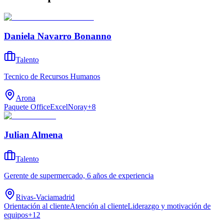
Daniela Navarro Bonanno
Talento
Tecnico de Recursos Humanos
Arona
Paquete Office
Excel
Noray
+
8
Julian Almena
Talento
Gerente de supermercado, 6 años de experiencia
Rivas-Vaciamadrid
Orientación al cliente
Atención al cliente
Liderazgo y motivación de
equipos
+
12