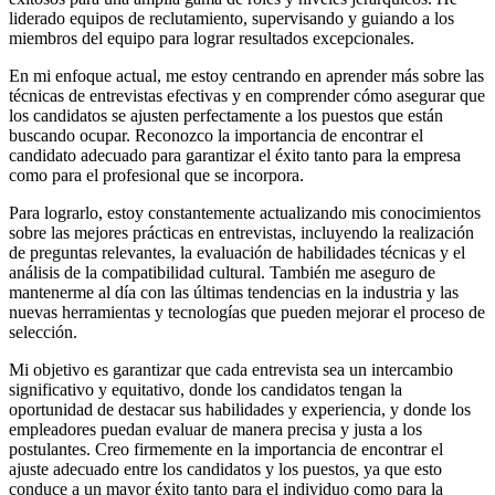
liderado equipos de reclutamiento, supervisando y guiando a los
miembros del equipo para lograr resultados excepcionales.
En mi enfoque actual, me estoy centrando en aprender más sobre las
técnicas de entrevistas efectivas y en comprender cómo asegurar que
los candidatos se ajusten perfectamente a los puestos que están
buscando ocupar. Reconozco la importancia de encontrar el
candidato adecuado para garantizar el éxito tanto para la empresa
como para el profesional que se incorpora.
Para lograrlo, estoy constantemente actualizando mis conocimientos
sobre las mejores prácticas en entrevistas, incluyendo la realización
de preguntas relevantes, la evaluación de habilidades técnicas y el
análisis de la compatibilidad cultural. También me aseguro de
mantenerme al día con las últimas tendencias en la industria y las
nuevas herramientas y tecnologías que pueden mejorar el proceso de
selección.
Mi objetivo es garantizar que cada entrevista sea un intercambio
significativo y equitativo, donde los candidatos tengan la
oportunidad de destacar sus habilidades y experiencia, y donde los
empleadores puedan evaluar de manera precisa y justa a los
postulantes. Creo firmemente en la importancia de encontrar el
ajuste adecuado entre los candidatos y los puestos, ya que esto
conduce a un mayor éxito tanto para el individuo como para la