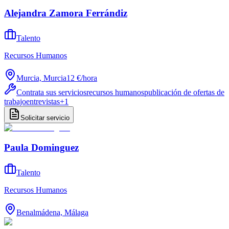
Alejandra Zamora Ferrándiz
Talento
Recursos Humanos
Murcia, Murcia
12 €
/
hora
Contrata sus servicios
recursos humanos
publicación de ofertas de
trabajo
entrevistas
+
1
Solicitar servicio
Paula Dominguez
Talento
Recursos Humanos
Benalmádena, Málaga