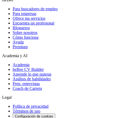
Para buscadores de empleo
Para empresas
Ofrece tus servicios
Encuentra un profesional
Blogueros
Sobre nosotros
Cómo funciona
Ayuda
Premium
Academia y AI
Academia
beBee CV Builder
Aprende lo que quieras
Análisis de habilidades
Prep. entrevistas
Coach de Carrera
Legal
Política de privacidad
Términos de uso
Configuración de cookies