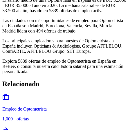
El salario medio de un/a Optometrista en España es de EUR 32.000
- EUR 35.000 al año en 2026. La mediana salarial es de EUR
33.500 al año, basado en 5839 ofertas de empleo activas.
Las ciudades con más oportunidades de empleo para Optometrista
en España son Madrid, Barcelona, Valencia, Sevilla, Murcia.
Madrid lidera con 494 ofertas de trabajo.
Los principales empleadores para puestos de Optometrista en
España incluyen Opticians & Audiologists, Groupe AFFLELOU,
ConfiARTE, AFFLELOU Grupo, SET Europa.
Explora 5839 ofertas de empleo de Optometrista en España en
BeBee, o consulta nuestra calculadora salarial para una estimación
personalizada.
Relacionado
Empleo de Optometrista
1,000+
ofertas