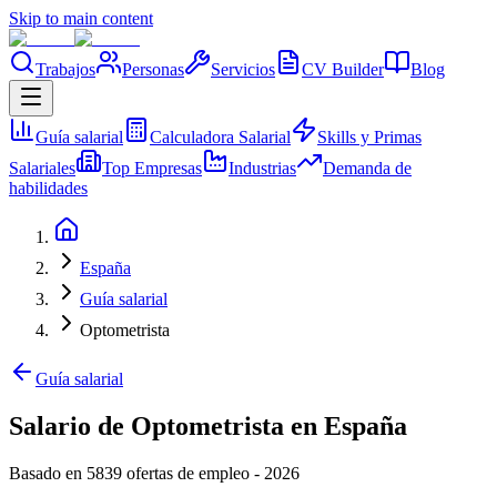
Skip to main content
Trabajos
Personas
Servicios
CV Builder
Blog
Guía salarial
Calculadora Salarial
Skills y Primas
Salariales
Top Empresas
Industrias
Demanda de
habilidades
España
Guía salarial
Optometrista
Guía salarial
Salario de Optometrista en España
Basado en 5839 ofertas de empleo
-
2026