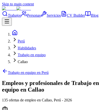
Skip to main content
Trabajos
Personas
Servicios
CV Builder
Blog
Perú
Habilidades
Trabajo en equipo
Callao
Trabajo en equipo en Perú
Empleos y profesionales de Trabajo en
equipo en Callao
135 ofertas de empleo en Callao, Perú - 2026