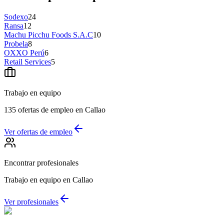
Sodexo
24
Ransa
12
Machu Picchu Foods S.A.C
10
Probela
8
OXXO Perú
6
Retail Services
5
Trabajo en equipo
135 ofertas de empleo en Callao
Ver ofertas de empleo
Encontrar profesionales
Trabajo en equipo en Callao
Ver profesionales