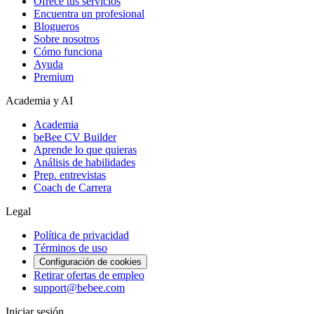
Ofrece tus servicios
Encuentra un profesional
Blogueros
Sobre nosotros
Cómo funciona
Ayuda
Premium
Academia y AI
Academia
beBee CV Builder
Aprende lo que quieras
Análisis de habilidades
Prep. entrevistas
Coach de Carrera
Legal
Política de privacidad
Términos de uso
Configuración de cookies
Retirar ofertas de empleo
support@bebee.com
Iniciar sesión