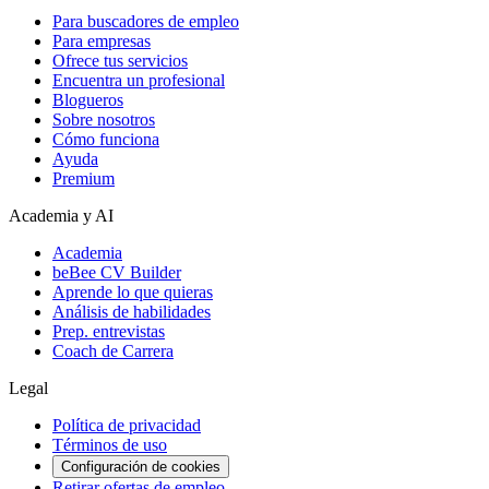
Para buscadores de empleo
Para empresas
Ofrece tus servicios
Encuentra un profesional
Blogueros
Sobre nosotros
Cómo funciona
Ayuda
Premium
Academia y AI
Academia
beBee CV Builder
Aprende lo que quieras
Análisis de habilidades
Prep. entrevistas
Coach de Carrera
Legal
Política de privacidad
Términos de uso
Configuración de cookies
Retirar ofertas de empleo