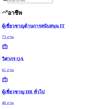
อาชีพ
ผู้เชี่ยวชาญด้านการสนับสนุน IT
73
งาน
วิศวกร QA
61
งาน
ผู้เชี่ยวชาญ HR ทั่วไป
48
งาน