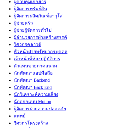
ผู้ควบคุมเอกสาร
ผู้จัดการทรัพย์สิน
ผู้จัดการผลิตภัณฑ์อาวุโส
ผู้ช่วยครัว
ผู้ช่วยผู้จัดการทั่วไป
ผู้อำนวยการฝ่ายสร้างสรรค์
วิศวกรคลาวด์
หัวหน้าฝ่ายทรัพยากรบุคคล
เจ้าหน้าที่ห้องปฏิบัติการ
ตัวแทนขายภาคสนาม
นักพัฒนาแอปมือถือ
นักพัฒนา Backend
นักพัฒนา Back End
นักวิเคราะห์ความเสี่ยง
นักออกแบบ Motion
ผู้จัดการฝ่ายความปลอดภัย
แพทย์
วิศวกรโครงสร้าง