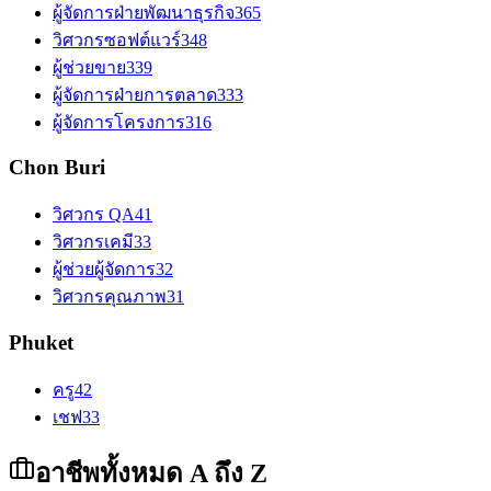
ผู้จัดการฝ่ายพัฒนาธุรกิจ
365
วิศวกรซอฟต์แวร์
348
ผู้ช่วยขาย
339
ผู้จัดการฝ่ายการตลาด
333
ผู้จัดการโครงการ
316
Chon Buri
วิศวกร QA
41
วิศวกรเคมี
33
ผู้ช่วยผู้จัดการ
32
วิศวกรคุณภาพ
31
Phuket
ครู
42
เชฟ
33
อาชีพทั้งหมด A ถึง Z