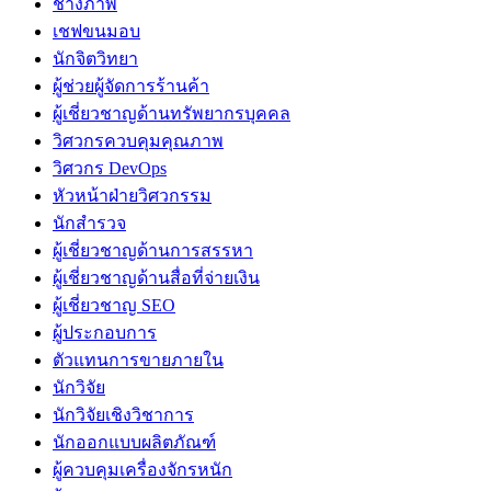
ช่างภาพ
เชฟขนมอบ
นักจิตวิทยา
ผู้ช่วยผู้จัดการร้านค้า
ผู้เชี่ยวชาญด้านทรัพยากรบุคคล
วิศวกรควบคุมคุณภาพ
วิศวกร DevOps
หัวหน้าฝ่ายวิศวกรรม
นักสำรวจ
ผู้เชี่ยวชาญด้านการสรรหา
ผู้เชี่ยวชาญด้านสื่อที่จ่ายเงิน
ผู้เชี่ยวชาญ SEO
ผู้ประกอบการ
ตัวแทนการขายภายใน
นักวิจัย
นักวิจัยเชิงวิชาการ
นักออกแบบผลิตภัณฑ์
ผู้ควบคุมเครื่องจักรหนัก