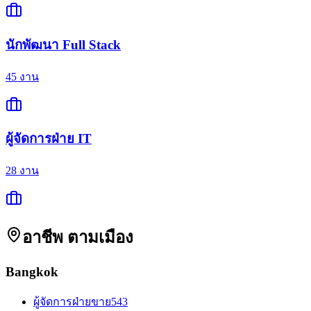
นักพัฒนา Full Stack
45
งาน
ผู้จัดการฝ่าย IT
28
งาน
อาชีพ
ตามเมือง
Bangkok
ผู้จัดการฝ่ายขาย
543