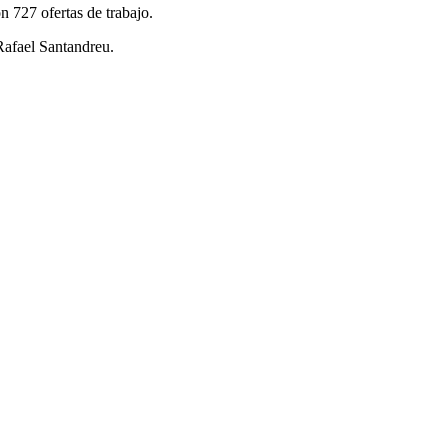
 727 ofertas de trabajo.
afael Santandreu.
.