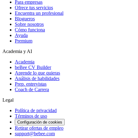
Para empresas
Ofrece tus servicios
Encuentra un profesional
Blogueros
Sobre nosotros
Cómo funciona
Ayuda
Premium
Academia y AI
Academia
beBee CV Builder
Aprende lo que quieras
Análisis de habilidades
Prep. entrevistas
Coach de Carrera
Legal
Política de privacidad
Términos de uso
Configuración de cookies
Retirar ofertas de empleo
support@bebee.com