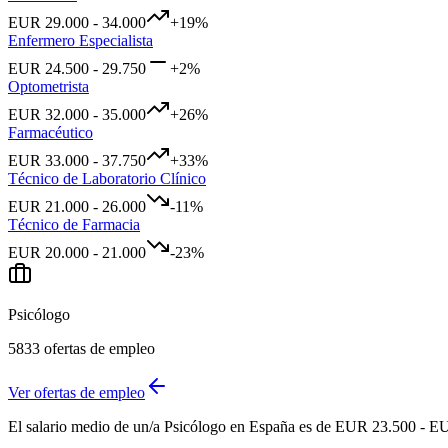
EUR
29.000
-
34.000
+
19
%
Enfermero Especialista
EUR
24.500
-
29.750
+
2
%
Optometrista
EUR
32.000
-
35.000
+
26
%
Farmacéutico
EUR
33.000
-
37.750
+
33
%
Técnico de Laboratorio Clínico
EUR
21.000
-
26.000
-11
%
Técnico de Farmacia
EUR
20.000
-
21.000
-23
%
Psicólogo
5833
ofertas de empleo
Ver ofertas de empleo
El salario medio de un/a Psicólogo en España es de EUR 23.500 - EU