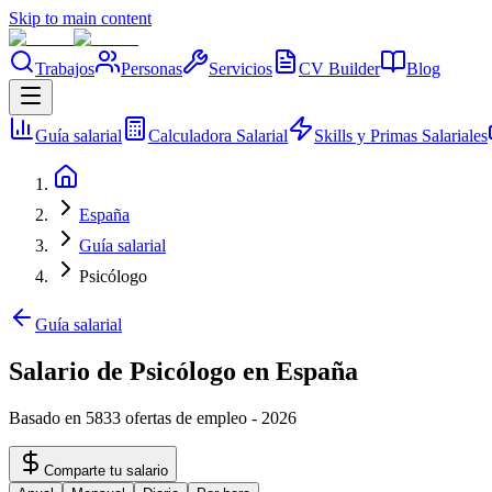
Skip to main content
Trabajos
Personas
Servicios
CV Builder
Blog
Guía salarial
Calculadora Salarial
Skills y Primas Salariales
España
Guía salarial
Psicólogo
Guía salarial
Salario de Psicólogo en España
Basado en 5833 ofertas de empleo
-
2026
Comparte tu salario