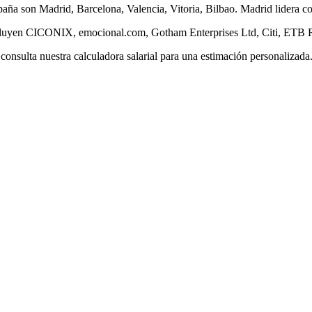
a son Madrid, Barcelona, Valencia, Vitoria, Bilbao. Madrid lidera con
ncluyen CICONIX, emocional.com, Gotham Enterprises Ltd, Citi, ETB R
nsulta nuestra calculadora salarial para una estimación personalizada