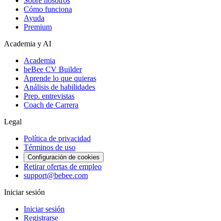
Sobre nosotros
Cómo funciona
Ayuda
Premium
Academia y AI
Academia
beBee CV Builder
Aprende lo que quieras
Análisis de habilidades
Prep. entrevistas
Coach de Carrera
Legal
Política de privacidad
Términos de uso
Configuración de cookies
Retirar ofertas de empleo
support@bebee.com
Iniciar sesión
Iniciar sesión
Registrarse