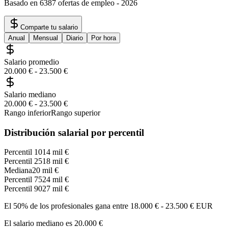
Basado en 6387 ofertas de empleo
-
2026
Comparte tu salario
Anual
Mensual
Diario
Por hora
Salario promedio
20.000 €
-
23.500 €
Salario mediano
20.000 €
-
23.500 €
Rango inferior
Rango superior
Distribución salarial por percentil
Percentil 10
14 mil €
Percentil 25
18 mil €
Mediana
20 mil €
Percentil 75
24 mil €
Percentil 90
27 mil €
El 50% de los profesionales gana entre
18.000 €
-
23.500 €
EUR
El salario mediano es
20.000 €