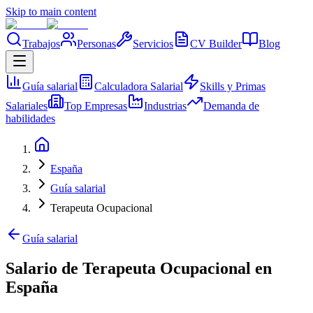
Skip to main content
Trabajos
Personas
Servicios
CV Builder
Blog
Guía salarial
Calculadora Salarial
Skills y Primas
Salariales
Top Empresas
Industrias
Demanda de
habilidades
España
Guía salarial
Terapeuta Ocupacional
Guía salarial
Salario de Terapeuta Ocupacional en
España