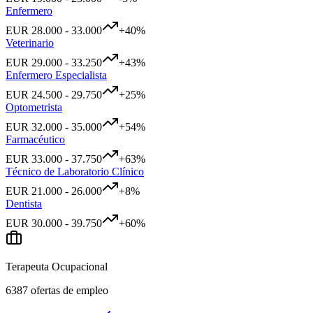
Enfermero
EUR
28.000
-
33.000
+
40
%
Veterinario
EUR
29.000
-
33.250
+
43
%
Enfermero Especialista
EUR
24.500
-
29.750
+
25
%
Optometrista
EUR
32.000
-
35.000
+
54
%
Farmacéutico
EUR
33.000
-
37.750
+
63
%
Técnico de Laboratorio Clínico
EUR
21.000
-
26.000
+
8
%
Dentista
EUR
30.000
-
39.750
+
60
%
Terapeuta Ocupacional
6387
ofertas de empleo