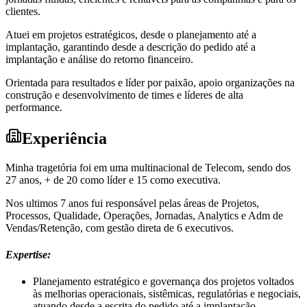
clientes.
Atuei em projetos estratégicos, desde o planejamento até a
implantação, garantindo desde a descrição do pedido até a
implantação e análise do retorno financeiro.
Orientada para resultados e líder por paixão, apoio organizações na
construção e desenvolvimento de times e líderes de alta
performance.
Experiência
Minha tragetória foi em uma multinacional de Telecom, sendo dos
27 anos, + de 20 como líder e 15 como executiva.
Nos ultimos 7 anos fui responsável pelas áreas de Projetos,
Processos, Qualidade, Operações, Jornadas, Analytics e Adm de
Vendas/Retenção, com gestão direta de 6 executivos.
Expertise:
Planejamento estratégico e governança dos projetos voltados
às melhorias operacionais, sistêmicas, regulatórias e negociais,
atuando desde a escrita do pedido até a implantação