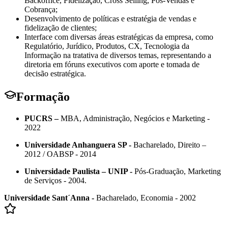
Backoffice, Fidelização, Cross Selling, Pós-Vendas e
Cobrança;
Desenvolvimento de políticas e estratégia de vendas e
fidelização de clientes;
Interface com diversas áreas estratégicas da empresa, como
Regulatório, Jurídico, Produtos, CX, Tecnologia da
Informação na tratativa de diversos temas, representando a
diretoria em fóruns executivos com aporte e tomada de
decisão estratégica.
Formação
PUCRS –
MBA, Administração, Negócios e Marketing -
2022
Universidade Anhanguera SP -
Bacharelado, Direito –
2012 / OABSP - 2014
Universidade Paulista – UNIP -
Pós-Graduação, Marketing
de Serviços - 2004.
Universidade Sant´Anna -
Bacharelado, Economia - 2002