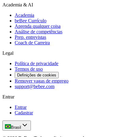
Academia & AI
Academia
beBee Currículo
Aprenda qualquer coisa
Análise de competências
Prep. entrevistas
Coach de Carreira
Legal
Política de privacidade
Termos de uso
Definições de cookies
Remover vagas de emprego
support@bebee.com
Entrar
Entrar
Cadastrar
Brasil