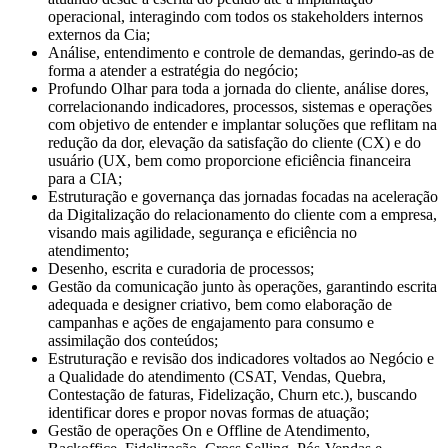
operacional, interagindo com todos os stakeholders internos
externos da Cia;
Análise, entendimento e controle de demandas, gerindo-as de
forma a atender a estratégia do negócio;
Profundo Olhar para toda a jornada do cliente, análise dores,
correlacionando indicadores, processos, sistemas e operações
com objetivo de entender e implantar soluções que reflitam na
redução da dor, elevação da satisfação do cliente (CX) e do
usuário (UX, bem como proporcione eficiência financeira
para a CIA;
Estruturação e governança das jornadas focadas na aceleração
da Digitalização do relacionamento do cliente com a empresa,
visando mais agilidade, segurança e eficiência no
atendimento;
Desenho, escrita e curadoria de processos;
Gestão da comunicação junto às operações, garantindo escrita
adequada e designer criativo, bem como elaboração de
campanhas e ações de engajamento para consumo e
assimilação dos conteúdos;
Estruturação e revisão dos indicadores voltados ao Negócio e
a Qualidade do atendimento (CSAT, Vendas, Quebra,
Contestação de faturas, Fidelização, Churn etc.), buscando
identificar dores e propor novas formas de atuação;
Gestão de operações On e Offline de Atendimento,