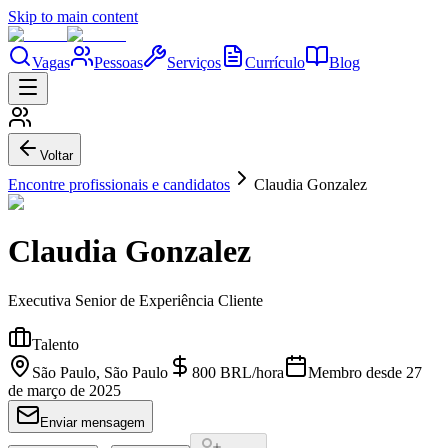
Skip to main content
Vagas
Pessoas
Serviços
Currículo
Blog
Voltar
Encontre profissionais e candidatos
Claudia Gonzalez
Claudia Gonzalez
Executiva Senior de Experiência Cliente
Talento
São Paulo, São Paulo
800
BRL
/
hora
Membro desde
27
de março de 2025
Enviar mensagem